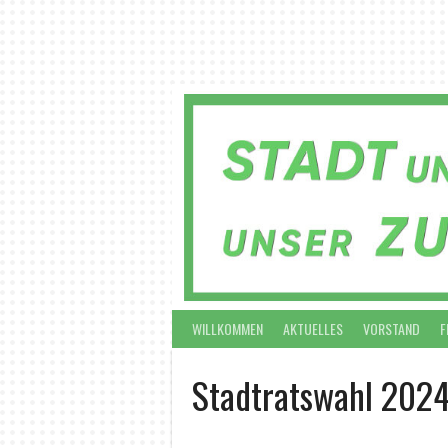
Springe
zum
Inhalt
WILLKOMMEN
AKTUELLES
VORSTAND
F
Stadtratswahl 202