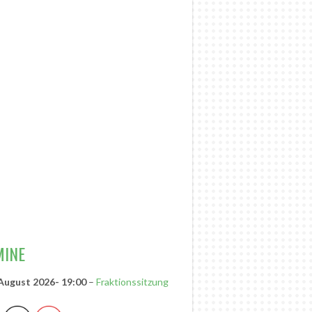
RSITZENDE
MINE
 August 2026
- 19:00
–
Fraktionssitzung