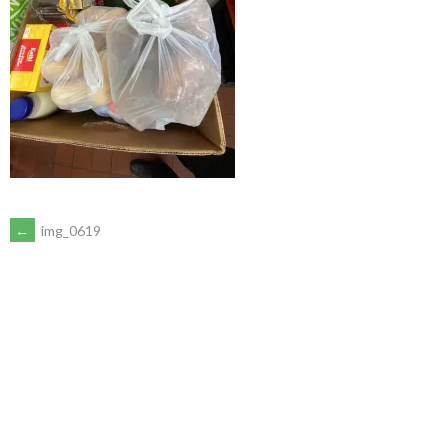
ARTIKEL-
←
img_0619
NAVIGATION