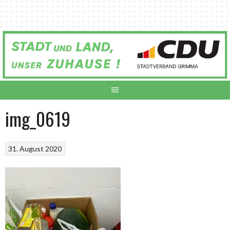
Springe
zum
Inhalt
img_0619
31. August 2020