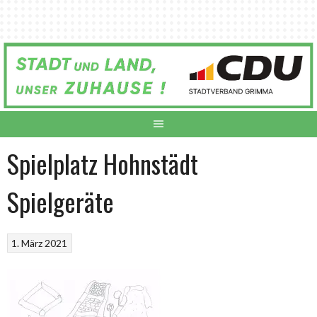
Springe
zum
Inhalt
Spielplatz Hohnstädt
Spielgeräte
1. März 2021