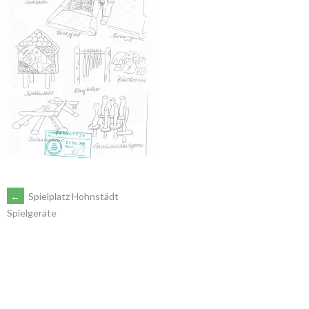
ARTIKEL-
←
Spielplatz Hohnstädt
Spielgeräte
NAVIGATION