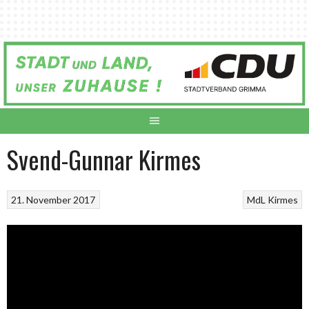
Springe
zum
Inhalt
Svend-Gunnar Kirmes
21. November 2017
MdL Kirmes