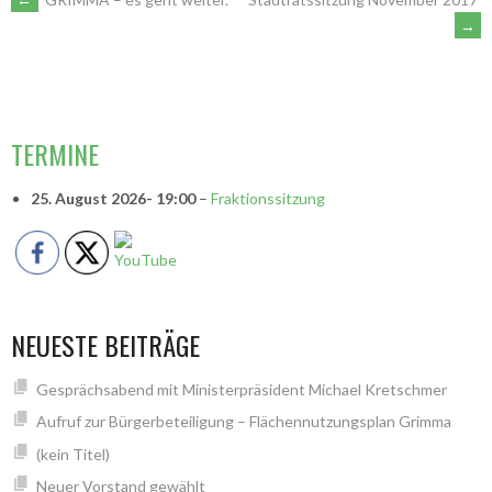
ARTIKEL-
→
NAVIGATION
VORSITZENDE
TERMINE
25. August 2026
- 19:00
–
Fraktionssitzung
NEUESTE BEITRÄGE
Gesprächsabend mit Ministerpräsident Michael Kretschmer
Aufruf zur Bürgerbeteiligung – Flächennutzungsplan Grimma
(kein Titel)
Neuer Vorstand gewählt