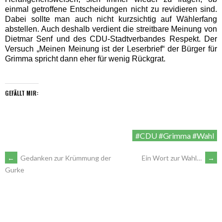
einmal getroffene Entscheidungen nicht zu revidieren sind.
Dabei sollte man auch nicht kurzsichtig auf Wählerfang
abstellen. Auch deshalb verdient die streitbare Meinung von
Dietmar Senf und des CDU-Stadtverbandes Respekt. Der
Versuch „Meinen Meinung ist der Leserbrief“ der Bürger für
Grimma spricht dann eher für wenig Rückgrat.
GEFÄLLT MIR:
#CDU #Grimma #Wahl
ARTIKEL-
←
Gedanken zur Krümmung der
Ein Wort zur Wahl…
→
Gurke
NAVIGATION
VORSITZENDE