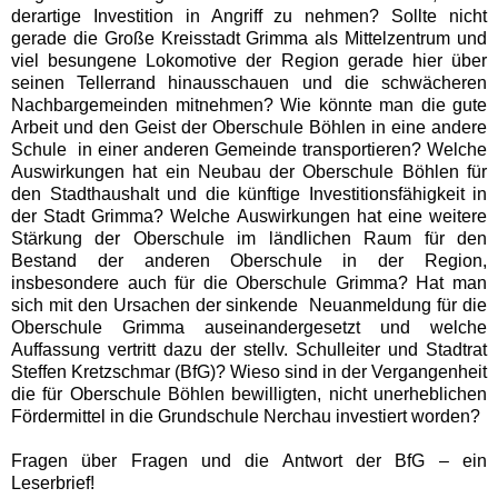
derartige Investition in Angriff zu nehmen? Sollte nicht
gerade die Große Kreisstadt Grimma als Mittelzentrum und
viel besungene Lokomotive der Region gerade hier über
seinen Tellerrand hinausschauen und die schwächeren
Nachbargemeinden mitnehmen? Wie könnte man die gute
Arbeit und den Geist der Oberschule Böhlen in eine andere
Schule in einer anderen Gemeinde transportieren? Welche
Auswirkungen hat ein Neubau der Oberschule Böhlen für
den Stadthaushalt und die künftige Investitionsfähigkeit in
der Stadt Grimma? Welche Auswirkungen hat eine weitere
Stärkung der Oberschule im ländlichen Raum für den
Bestand der anderen Oberschule in der Region,
insbesondere auch für die Oberschule Grimma? Hat man
sich mit den Ursachen der sinkende Neuanmeldung für die
Oberschule Grimma auseinandergesetzt und welche
Auffassung vertritt dazu der stellv. Schulleiter und Stadtrat
Steffen Kretzschmar (BfG)? Wieso sind in der Vergangenheit
die für Oberschule Böhlen bewilligten, nicht unerheblichen
Fördermittel in die Grundschule Nerchau investiert worden?
Fragen über Fragen und die Antwort der BfG – ein
Leserbrief!