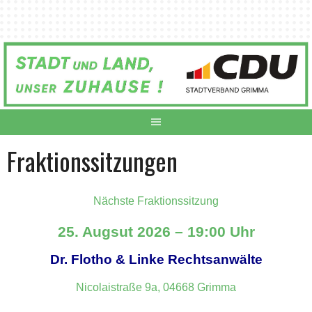
Springe
zum
Inhalt
Fraktionssitzungen
Nächste Fraktionssitzung
25. Augsut 2026 – 19:00 Uhr
Dr. Flotho & Linke Rechtsanwälte
Nicolaistraße 9a, 04668 Grimma