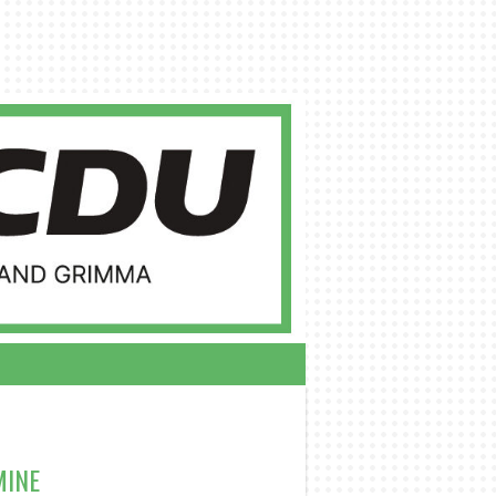
RSITZENDE
MINE