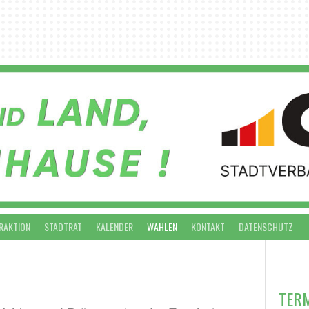
RAKTION
STADTRAT
KALENDER
WAHLEN
KONTAKT
DATENSCHUTZ
VO
TER