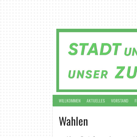
Springe
zum
Inhalt
WILLKOMMEN
AKTUELLES
VORSTAND
F
Wahlen