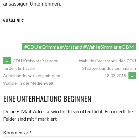
ansässigen Unternehmen.
GEFÄLLT MIR:
#CDU #Grimma #Vorstand #Wahl #Simmler #OBM
ARTIKEL-
←
CDU Kreisvorsitzender
Wahl des Vorstands des CDU
Stadtverbandes Grimma am
fordert kritische
18.03.2015
→
Auseinandersetzung mit dem
NAVIGATION
Wandel in der Medienwelt
EINE UNTERHALTUNG BEGINNEN
Deine E-Mail-Adresse wird nicht veröffentlicht.
Erforderliche
Felder sind mit
*
markiert
Kommentar
*