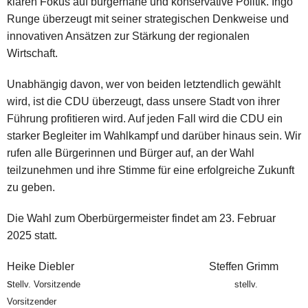
klaren Fokus auf bürgernahe und konservative Politik. Ingo
Runge überzeugt mit seiner strategischen Denkweise und
innovativen Ansätzen zur Stärkung der regionalen
Wirtschaft.
U
nabhängig davon, wer von beiden letztendlich gewählt
wird, ist die CDU überzeugt, dass unsere Stadt von ihrer
Führung profitieren wird. Auf jeden Fall wird die CDU ein
starker Begleiter im Wahlkampf und darüber hinaus sein. Wir
rufen alle Bürgerinnen und Bürger auf, an der Wahl
teilzunehmen und ihre Stimme für eine erfolgreiche Zukunft
zu geben.
Die Wahl zum Oberbürgermeister findet am 23. Februar
2025 statt.
Heike Diebler Steffen Grimm
s
tellv. Vorsitzende stellv.
Vorsitzender