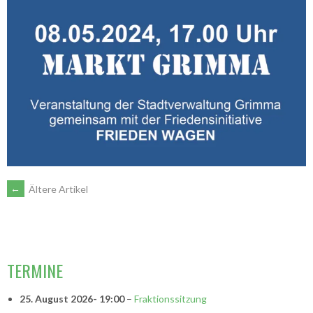
BEITRAGSNAVIGATION
←
Ältere Artikel
VORSITZENDE
TERMINE
25. August 2026
- 19:00
–
Fraktionssitzung