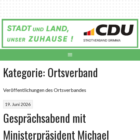
Springe
zum
Inhalt
Kategorie:
Ortsverband
Veröffentlichungen des Ortsverbandes
19. Juni 2026
Gesprächsabend mit
Ministerpräsident Michael