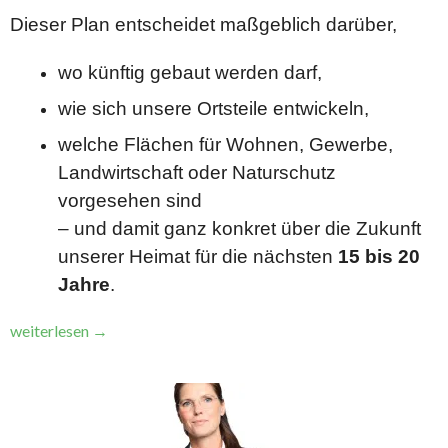
Dieser Plan entscheidet maßgeblich darüber,
wo künftig gebaut werden darf,
wie sich unsere Ortsteile entwickeln,
welche Flächen für Wohnen, Gewerbe,
Landwirtschaft oder Naturschutz
vorgesehen sind
– und damit ganz konkret über die Zukunft
unserer Heimat für die nächsten
15 bis 20
Jahre
.
„Aufruf
weiterlesen
→
zur
Bürgerbeteiligung
–
Flächennutzungsplan