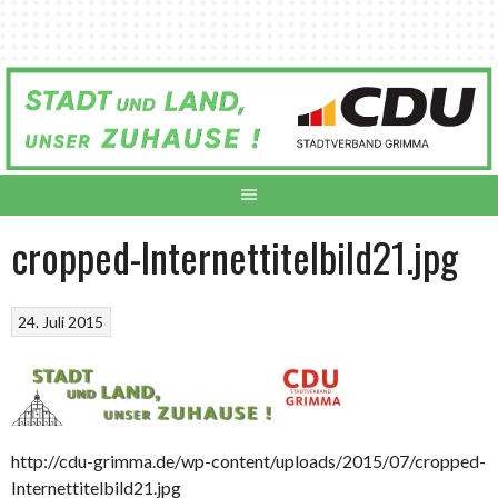
Springe
zum
Inhalt
cropped-Internettitelbild21.jpg
24. Juli 2015
http://cdu-grimma.de/wp-content/uploads/2015/07/cropped-
Internettitelbild21.jpg