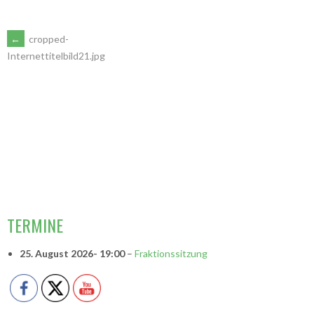
ARTIKEL-
←
cropped-
Internettitelbild21.jpg
NAVIGATION
VORSITZENDE
TERMINE
25. August 2026
- 19:00
–
Fraktionssitzung