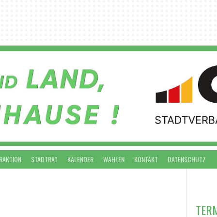
RAKTION
STADTRAT
KALENDER
WAHLEN
KONTAKT
DATENSCHUTZ
VO
TER