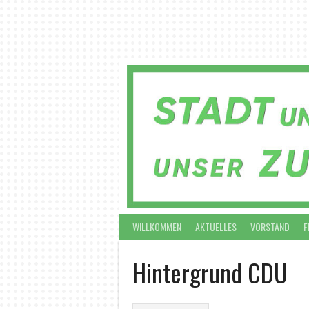
Springe
zum
Inhalt
WILLKOMMEN
AKTUELLES
VORSTAND
F
Hintergrund CDU