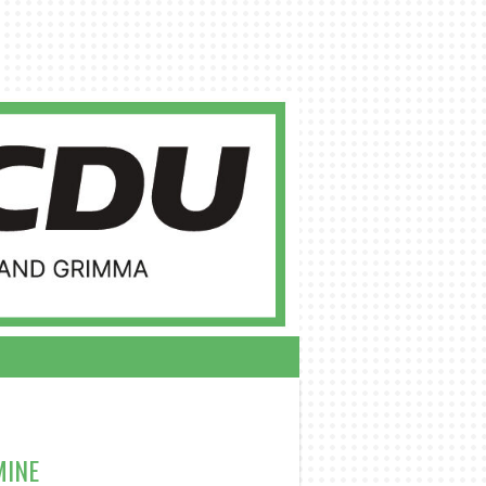
RSITZENDE
MINE