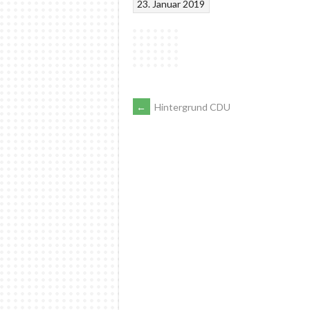
23. Januar 2019
ARTIKEL-
←
Hintergrund CDU
NAVIGATION