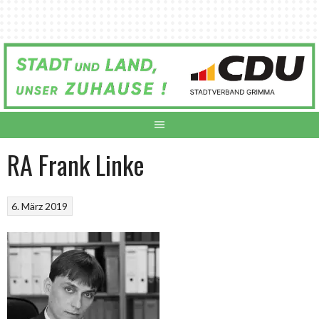
Springe
zum
Inhalt
RA Frank Linke
6. März 2019