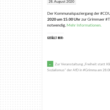
28. August 2020
Der Kommunalspaziergang der #CDU
2020 um 15.00 Uhr
zur Grimmaer #Taf
notwendig.
Mehr Informationen.
GEFÄLLT MIR:
ARTIKEL-
←
Zur Veranstaltung „Freiheit statt Kl
Sozialismus“ der AfD in #Grimma am 28.
NAVIGATION