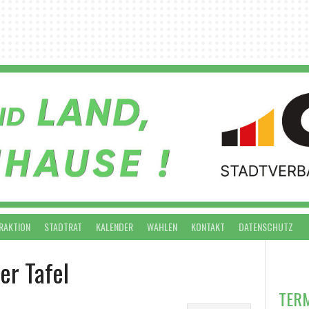
RAKTION
STADTRAT
KALENDER
WAHLEN
KONTAKT
DATENSCHUTZ
VO
er Tafel
TER