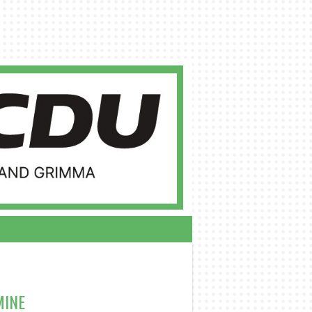
RSITZENDE
MINE