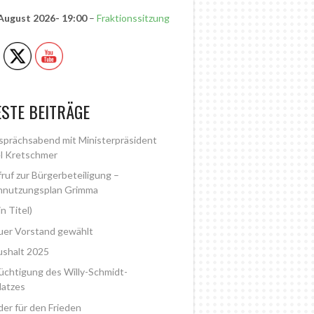
 August 2026
- 19:00
–
Fraktionssitzung
STE BEITRÄGE
prächsabend mit Ministerpräsident
l Kretschmer
ruf zur Bürgerbeteiligung –
nnutzungsplan Grimma
in Titel)
er Vorstand gewählt
shalt 2025
üchtigung des Willy-Schmidt-
latzes
der für den Frieden