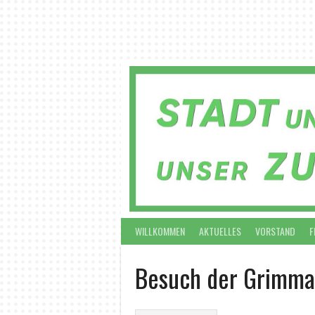
Springe
zum
Inhalt
WILLKOMMEN
AKTUELLES
VORSTAND
F
Besuch der Grimma