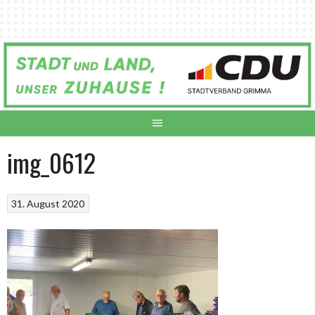
Springe
zum
Inhalt
img_0612
31. August 2020