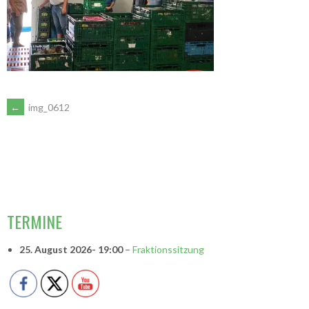
ARTIKEL-
←
img_0612
NAVIGATION
VORSITZENDE
TERMINE
25. August 2026
- 19:00
–
Fraktionssitzung