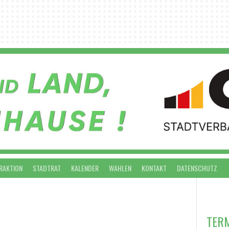
RAKTION
STADTRAT
KALENDER
WAHLEN
KONTAKT
DATENSCHUTZ
VO
TER