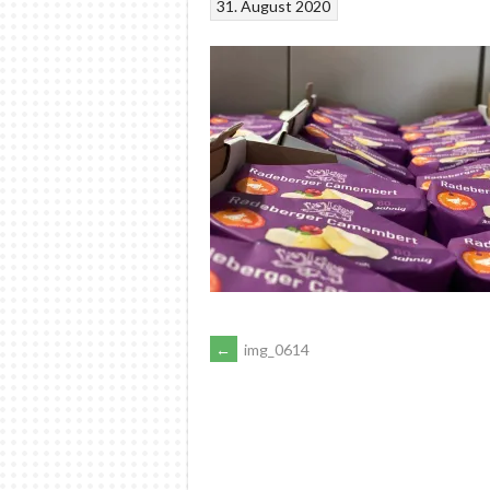
31. August 2020
ARTIKEL-
←
img_0614
NAVIGATION