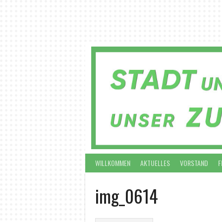
Springe
zum
Inhalt
WILLKOMMEN
AKTUELLES
VORSTAND
F
img_0614