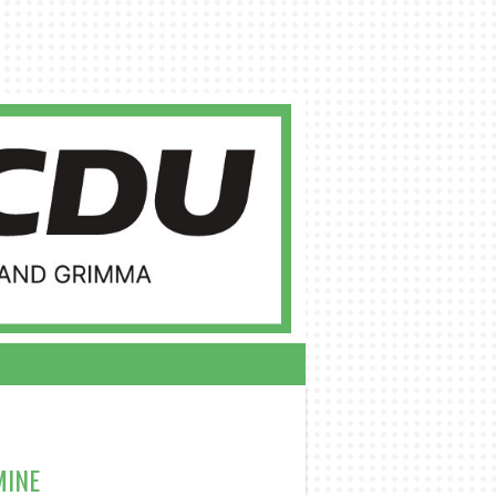
RSITZENDE
MINE