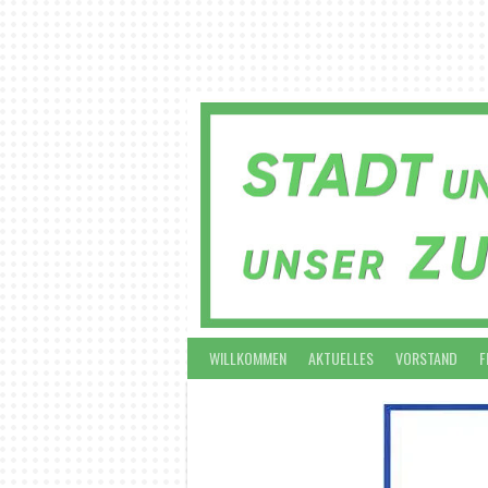
Springe
zum
Inhalt
WILLKOMMEN
AKTUELLES
VORSTAND
F