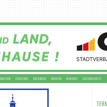
RAKTION
STADTRAT
KALENDER
WAHLEN
KONTAKT
DATENSCHUTZ
VO
TER