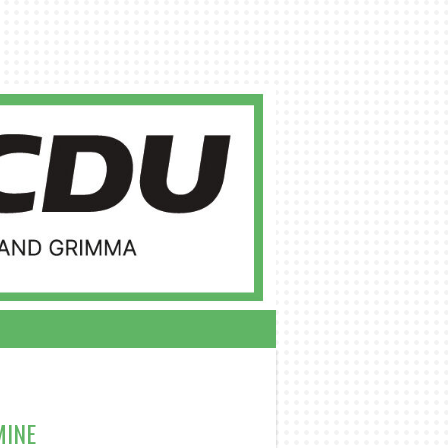
RSITZENDE
MINE