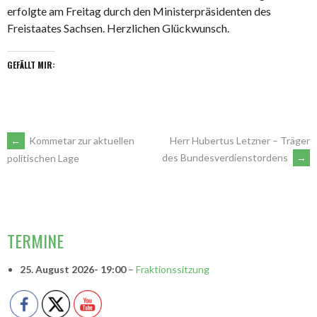
erfolgte am Freitag durch den Ministerpräsidenten des
Freistaates Sachsen. Herzlichen Glückwunsch.
GEFÄLLT MIR:
ARTIKEL-
←
Kommetar zur aktuellen
Herr Hubertus Letzner – Träger
des Bundesverdienstordens
→
politischen Lage
NAVIGATION
VORSITZENDE
TERMINE
25. August 2026
- 19:00
–
Fraktionssitzung