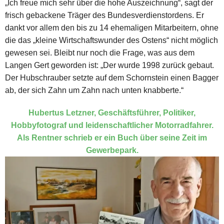
„Ich freue mich sehr über die hohe Auszeichnung“, sagt der
frisch gebackene Träger des Bundesverdienstordens. Er
dankt vor allem den bis zu 14 ehemaligen Mitarbeitern, ohne
die das „kleine Wirtschaftswunder des Ostens“ nicht möglich
gewesen sei. Bleibt nur noch die Frage, was aus dem
Langen Gert geworden ist: „Der wurde 1998 zurück gebaut.
Der Hubschrauber setzte auf dem Schornstein einen Bagger
ab, der sich Zahn um Zahn nach unten knabberte.“
Hubertus Letzner, Geschäftsführer, Politiker,
Hobbyfotograf und leidenschaftlicher Motorradfahrer.
Als Rentner schrieb er ein Buch über seine Zeit im
Gewerbepark.