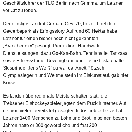
Geschäftsführer der TLG Berlin nach Grimma, um Letzner
vor Ort zu loben.
Der einstige Landrat Gerhard Gey, 70, bezeichnet den
Gewerbepark als Erfolgsstory. Auf rund 60 Hektar habe
Letzner für einen bisher noch nicht gekannten
„Branchenmix“ gesorgt: Produktion, Handwerk,
Dienstleistungen, dazu Go-Kart-Bahn, Tennishalle, Tanzsaal
sowie Fitnessstudio, Bowlingbahn und – eine Eislaufhalle.
Skispringer Jens Weißflog war da. Anett Pötzsch,
Olympiasiegerin und Weltmeisterin im Eiskunstlauf, gab hier
Kurse.
Es fanden überregionale Meisterschaften statt, die
Trebsener Eishockeyspieler jagten dem Puck hinterher. Auf
der von vielen bereits tot gesagten Industriebrache verhalf
Letzner 1400 Menschen zu Lohn und Brot, in seinen besten
Jahren hatte er 300 gewerbliche und fast 200