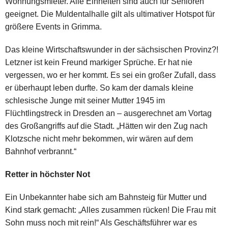
Wohnungsmieter. Alle Einheiten sind auch für Senioren
geeignet. Die Muldentalhalle gilt als ultimativer Hotspot für
größere Events in Grimma.
Das kleine Wirtschaftswunder in der sächsischen Provinz?!
Letzner ist kein Freund markiger Sprüche. Er hat nie
vergessen, wo er her kommt. Es sei ein großer Zufall, dass
er überhaupt leben durfte. So kam der damals kleine
schlesische Junge mit seiner Mutter 1945 im
Flüchtlingstreck in Dresden an – ausgerechnet am Vortag
des Großangriffs auf die Stadt. „Hätten wir den Zug nach
Klotzsche nicht mehr bekommen, wir wären auf dem
Bahnhof verbrannt.“
Retter in höchster Not
Ein Unbekannter habe sich am Bahnsteig für Mutter und
Kind stark gemacht: „Alles zusammen rücken! Die Frau mit
Sohn muss noch mit rein!“ Als Geschäftsführer war es