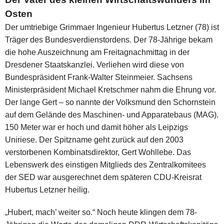
Osten
Der umtriebige Grimmaer Ingenieur Hubertus Letzner (78) ist
Träger des Bundesverdienstordens. Der 78-Jährige bekam
die hohe Auszeichnung am Freitagnachmittag in der
Dresdener Staatskanzlei. Verliehen wird diese von
Bundespräsident Frank-Walter Steinmeier. Sachsens
Ministerpräsident Michael Kretschmer nahm die Ehrung vor.
Der lange Gert – so nannte der Volksmund den Schornstein
auf dem Gelände des Maschinen- und Apparatebaus (MAG).
150 Meter war er hoch und damit höher als Leipzigs
Uniriese. Der Spitzname geht zurück auf den 2003
verstorbenen Kombinatsdirektor, Gert Wohllebe. Das
Lebenswerk des einstigen Mitglieds des Zentralkomitees
der SED war ausgerechnet dem späteren CDU-Kreisrat
Hubertus Letzner heilig.
„Hubert, mach’ weiter so.“ Noch heute klingen dem 78-