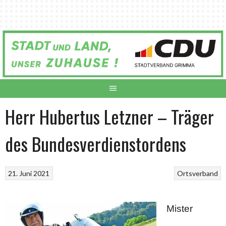
Springe
zum
Inhalt
Herr Hubertus Letzner – Träger
des Bundesverdienstordens
21. Juni 2021
Ortsverband
Mister