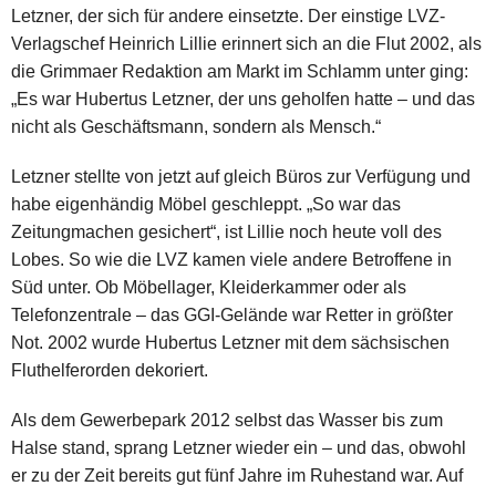
Letzner, der sich für andere einsetzte. Der einstige LVZ-
Verlagschef Heinrich Lillie erinnert sich an die Flut 2002, als
die Grimmaer Redaktion am Markt im Schlamm unter ging:
„Es war Hubertus Letzner, der uns geholfen hatte – und das
nicht als Geschäftsmann, sondern als Mensch.“
Letzner stellte von jetzt auf gleich Büros zur Verfügung und
habe eigenhändig Möbel geschleppt. „So war das
Zeitungmachen gesichert“, ist Lillie noch heute voll des
Lobes. So wie die LVZ kamen viele andere Betroffene in
Süd unter. Ob Möbellager, Kleiderkammer oder als
Telefonzentrale – das GGI-Gelände war Retter in größter
Not. 2002 wurde Hubertus Letzner mit dem sächsischen
Fluthelferorden dekoriert.
Als dem Gewerbepark 2012 selbst das Wasser bis zum
Halse stand, sprang Letzner wieder ein – und das, obwohl
er zu der Zeit bereits gut fünf Jahre im Ruhestand war. Auf