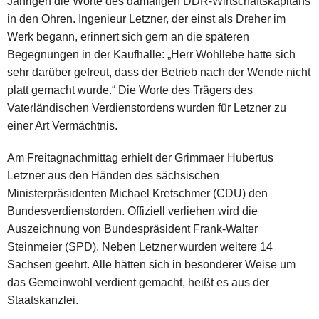
Jährigen die Worte des damaligen DDR-Wirtschaftskapitäns
in den Ohren. Ingenieur Letzner, der einst als Dreher im
Werk begann, erinnert sich gern an die späteren
Begegnungen in der Kaufhalle: „Herr Wohllebe hatte sich
sehr darüber gefreut, dass der Betrieb nach der Wende nicht
platt gemacht wurde.“ Die Worte des Trägers des
Vaterländischen Verdienstordens wurden für Letzner zu
einer Art Vermächtnis.
Am Freitagnachmittag erhielt der Grimmaer Hubertus
Letzner aus den Händen des sächsischen
Ministerpräsidenten Michael Kretschmer (CDU) den
Bundesverdienstorden. Offiziell verliehen wird die
Auszeichnung von Bundespräsident Frank-Walter
Steinmeier (SPD). Neben Letzner wurden weitere 14
Sachsen geehrt. Alle hätten sich in besonderer Weise um
das Gemeinwohl verdient gemacht, heißt es aus der
Staatskanzlei.