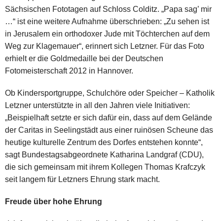
Sächsischen Fototagen auf Schloss Colditz. „Papa sag’ mir
…“ ist eine weitere Aufnahme überschrieben: „Zu sehen ist
in Jerusalem ein orthodoxer Jude mit Töchterchen auf dem
Weg zur Klagemauer“, erinnert sich Letzner. Für das Foto
erhielt er die Goldmedaille bei der Deutschen
Fotomeisterschaft 2012 in Hannover.
Ob Kindersportgruppe, Schulchöre oder Speicher – Katholik
Letzner unterstützte in all den Jahren viele Initiativen:
„Beispielhaft setzte er sich dafür ein, dass auf dem Gelände
der Caritas in Seelingstädt aus einer ruinösen Scheune das
heutige kulturelle Zentrum des Dorfes entstehen konnte“,
sagt Bundestagsabgeordnete Katharina Landgraf (CDU),
die sich gemeinsam mit ihrem Kollegen Thomas Krafczyk
seit langem für Letzners Ehrung stark macht.
Freude über hohe Ehrung