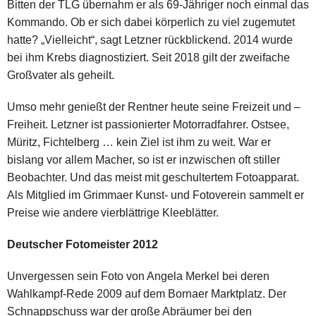
Bitten der TLG übernahm er als 69-Jähriger noch einmal das
Kommando. Ob er sich dabei körperlich zu viel zugemutet
hatte? „Vielleicht“, sagt Letzner rückblickend. 2014 wurde
bei ihm Krebs diagnostiziert. Seit 2018 gilt der zweifache
Großvater als geheilt.
Umso mehr genießt der Rentner heute seine Freizeit und –
Freiheit. Letzner ist passionierter Motorradfahrer. Ostsee,
Müritz, Fichtelberg … kein Ziel ist ihm zu weit. War er
bislang vor allem Macher, so ist er inzwischen oft stiller
Beobachter. Und das meist mit geschultertem Fotoapparat.
Als Mitglied im Grimmaer Kunst- und Fotoverein sammelt er
Preise wie andere vierblättrige Kleeblätter.
Deutscher Fotomeister 2012
Unvergessen sein Foto von Angela Merkel bei deren
Wahlkampf-Rede 2009 auf dem Bornaer Marktplatz. Der
Schnappschuss war der große Abräumer bei den