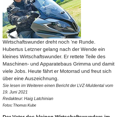
Wirtschaftswunder dreht noch ’ne Runde.
Hubertus Letzner gelang nach der Wende ein
kleines Wirtschaftswunder. Er rettete Teile des
Maschinen- und Apparatebaus Grimma und damit
viele Jobs. Heute fährt er Motorrad und freut sich
über eine Auszeichnung.
Sie lesen im Weiteren einen Bericht der LVZ-Muldental vom
19. Juni 2021
Redakteur: Haig Latchinian
Fotos: Thomas Kube
Der Vater des kleinen Wirtschaftswunders im