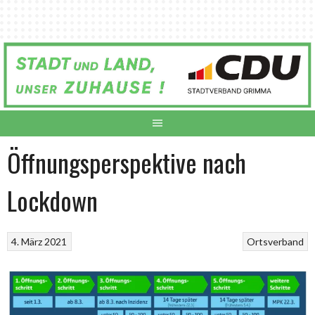
Springe
zum
Inhalt
Öffnungsperspektive nach
Lockdown
4. März 2021
Ortsverband