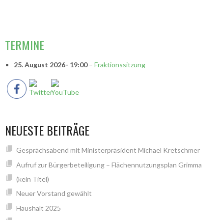
NAVIGATION
VORSITZENDE
TERMINE
25. August 2026
- 19:00
–
Fraktionssitzung
NEUESTE BEITRÄGE
Gesprächsabend mit Ministerpräsident Michael Kretschmer
Aufruf zur Bürgerbeteiligung – Flächennutzungsplan Grimma
(kein Titel)
Neuer Vorstand gewählt
Haushalt 2025