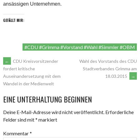
ansässigen Unternehmen.
GEFÄLLT MIR:
#CDU #Grimma #Vorstand #Wahl #Simmler #OBM
ARTIKEL-
←
CDU Kreisvorsitzender
Wahl des Vorstands des CDU
Stadtverbandes Grimma am
fordert kritische
18.03.2015
→
Auseinandersetzung mit dem
NAVIGATION
Wandel in der Medienwelt
EINE UNTERHALTUNG BEGINNEN
Deine E-Mail-Adresse wird nicht veröffentlicht.
Erforderliche
Felder sind mit
*
markiert
Kommentar
*