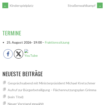
ARTIKEL-
←
Kinderspielplatz
Straßenwahlkampf
→
NAVIGATION
VORSITZENDE
TERMINE
25. August 2026
- 19:00
–
Fraktionssitzung
NEUESTE BEITRÄGE
Gesprächsabend mit Ministerpräsident Michael Kretschmer
Aufruf zur Bürgerbeteiligung – Flächennutzungsplan Grimma
(kein Titel)
Neuer Vorstand gewählt