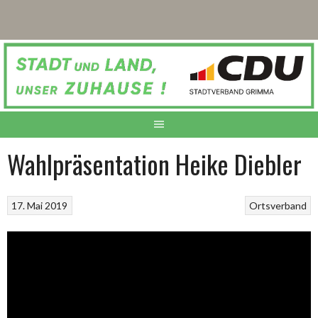
Springe
zum
Inhalt
Wahlpräsentation Heike Diebler
17. Mai 2019
Ortsverband